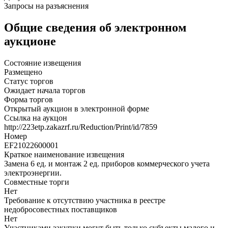
Запросы на разъяснения
Общие сведения об электронном
аукционе
Состояние извещения
Размещено
Статус торгов
Ожидает начала торгов
Форма торгов
Открытый аукцион в электронной форме
Ссылка на аукцон
http://223etp.zakazrf.ru/Reduction/Print/id/7859
Номер
EF21022600001
Краткое наименование извещения
Замена 6 ед. и монтаж 2 ед. приборов коммерческого учета
электроэнергии.
Совместные торги
Нет
Требование к отсутствию участника в реестре
недобросовестных поставщиков
Нет
Участниками закупки могут быть только субъекты малого и