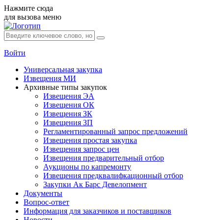
Нажмите сюда
для вызова меню
Войти
Универсальная закупка
Извещения МИ
Архивные типы закупок
Извещения ЭА
Извещения ОК
Извещения ЗК
Извещения ЗП
Регламентированный запрос предложений
Извещения простая закупка
Извещения запрос цен
Извещения предварительный отбор
Аукционы по капремонту
Извещения предквалифкационный отбор
Закупки Ак Барс Девелопмент
Документы
Вопрос-ответ
Информация для заказчиков и поставщиков
Новости