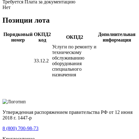
Требуется Плата за документацию
Нет
Позиции лота
Порядковый
ОКПД2
Дополнительная
ОКПД2
номер
код
информация
Услуги по ремонту и
техническому
обслуживанию
33.12.2
оборудования
специального
назначения
Утвержденная распоряжением правительства РФ от 12 июня
2018 г. 1447-р
8 (800) 700-98-73
Круглосуточно