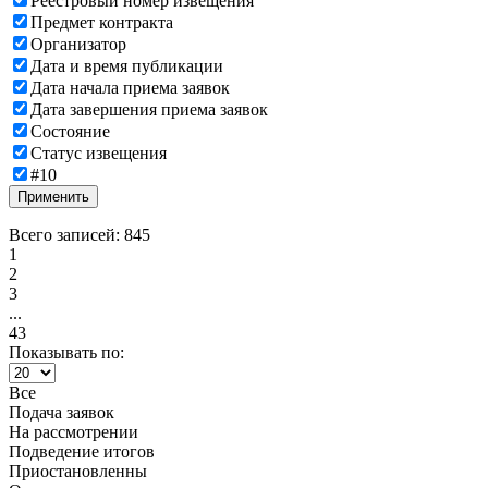
Реестровый номер извещения
Предмет контракта
Организатор
Дата и время публикации
Дата начала приема заявок
Дата завершения приема заявок
Состояние
Статус извещения
#10
Применить
Всего записей: 845
1
2
3
...
43
Показывать по:
Все
Подача заявок
На рассмотрении
Подведение итогов
Приостановленны