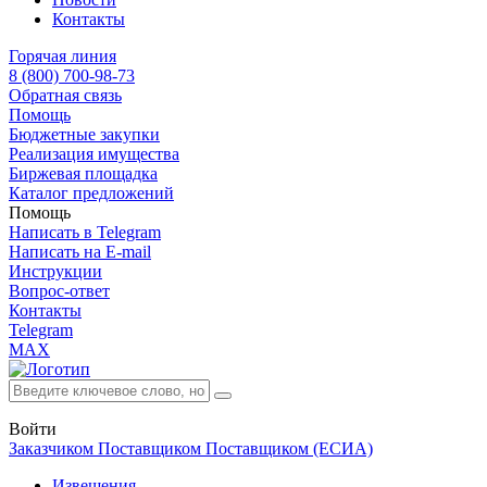
Контакты
Горячая линия
8 (800) 700-98-73
Обратная связь
Помощь
Бюджетные закупки
Реализация имущества
Биржевая площадка
Каталог предложений
Помощь
Написать в Telegram
Написать на E-mail
Инструкции
Вопрос-ответ
Контакты
Telegram
MAX
Войти
Заказчиком
Поставщиком
Поставщиком (ЕСИА)
Извещения