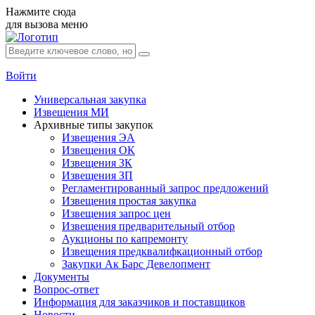
Нажмите сюда
для вызова меню
Войти
Универсальная закупка
Извещения МИ
Архивные типы закупок
Извещения ЭА
Извещения ОК
Извещения ЗК
Извещения ЗП
Регламентированный запрос предложений
Извещения простая закупка
Извещения запрос цен
Извещения предварительный отбор
Аукционы по капремонту
Извещения предквалифкационный отбор
Закупки Ак Барс Девелопмент
Документы
Вопрос-ответ
Информация для заказчиков и поставщиков
Новости