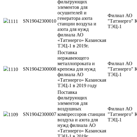
фильтрующих
элементов для
осушителей и
Филиал АО
генератора азота
SN19042300010
"Татэнерго" 
1111
станции воздуха и
ТЭЦ-1
азота для нужд
филиала АО
«Татэнерго» Казанская
ТЭЦ-1 в 2019г.
Поставка
нержавеющего
металлопроката и
Филиал АО
SN19042300008
крепежа для нужд
"Татэнерго" 
1110
филиала АО
ТЭЦ-1
«Татэнерго» Казанская
ТЭЦ-1 в 2019 году
Поставка
фильтрующих
элементов для
воздушных
Филиал АО
SN19042300007
компрессоров станции
"Татэнерго" 
1109
воздуха и азота для
ТЭЦ-1
нужд филиала АО
«Татэнерго» Казанская
ТЭЦ-1 в 2019г.