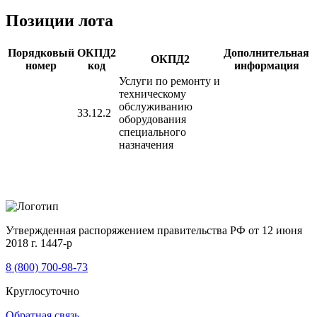
Позиции лота
Порядковый
ОКПД2
Дополнительная
ОКПД2
номер
код
информация
Услуги по ремонту и
техническому
обслуживанию
33.12.2
оборудования
специального
назначения
Утвержденная распоряжением правительства РФ от 12 июня
2018 г. 1447-р
8 (800) 700-98-73
Круглосуточно
Обратная связь