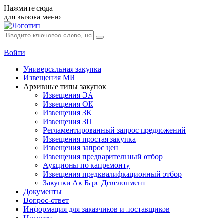
Нажмите сюда
для вызова меню
Войти
Универсальная закупка
Извещения МИ
Архивные типы закупок
Извещения ЭА
Извещения ОК
Извещения ЗК
Извещения ЗП
Регламентированный запрос предложений
Извещения простая закупка
Извещения запрос цен
Извещения предварительный отбор
Аукционы по капремонту
Извещения предквалифкационный отбор
Закупки Ак Барс Девелопмент
Документы
Вопрос-ответ
Информация для заказчиков и поставщиков
Новости