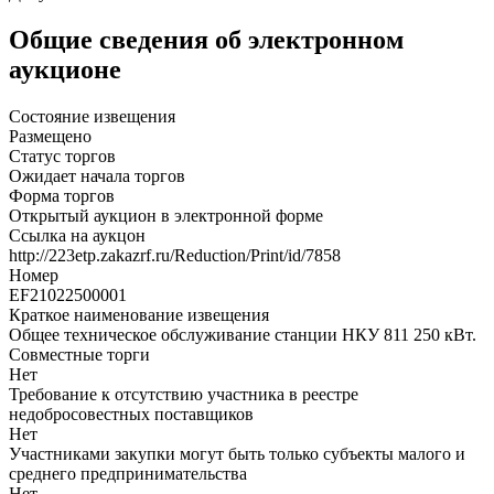
Общие сведения об электронном
аукционе
Состояние извещения
Размещено
Статус торгов
Ожидает начала торгов
Форма торгов
Открытый аукцион в электронной форме
Ссылка на аукцон
http://223etp.zakazrf.ru/Reduction/Print/id/7858
Номер
EF21022500001
Краткое наименование извещения
Общее техническое обслуживание станции НКУ 811 250 кВт.
Совместные торги
Нет
Требование к отсутствию участника в реестре
недобросовестных поставщиков
Нет
Участниками закупки могут быть только субъекты малого и
среднего предпринимательства
Нет