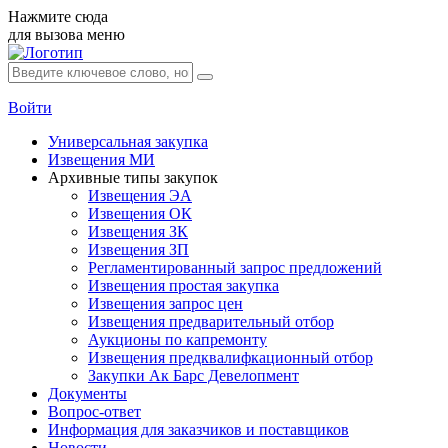
Нажмите сюда
для вызова меню
Войти
Универсальная закупка
Извещения МИ
Архивные типы закупок
Извещения ЭА
Извещения ОК
Извещения ЗК
Извещения ЗП
Регламентированный запрос предложений
Извещения простая закупка
Извещения запрос цен
Извещения предварительный отбор
Аукционы по капремонту
Извещения предквалифкационный отбор
Закупки Ак Барс Девелопмент
Документы
Вопрос-ответ
Информация для заказчиков и поставщиков
Новости