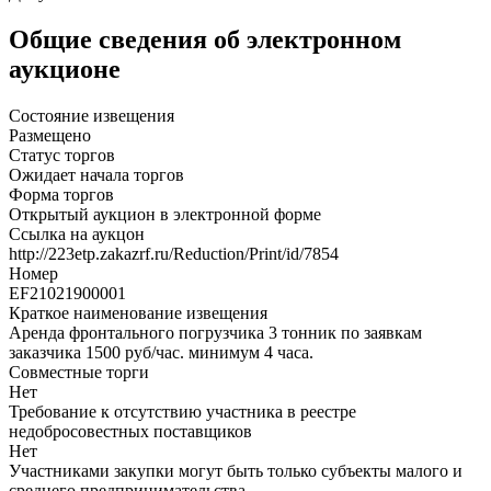
Общие сведения об электронном
аукционе
Состояние извещения
Размещено
Статус торгов
Ожидает начала торгов
Форма торгов
Открытый аукцион в электронной форме
Ссылка на аукцон
http://223etp.zakazrf.ru/Reduction/Print/id/7854
Номер
EF21021900001
Краткое наименование извещения
Аренда фронтального погрузчика 3 тонник по заявкам
заказчика 1500 руб/час. минимум 4 часа.
Совместные торги
Нет
Требование к отсутствию участника в реестре
недобросовестных поставщиков
Нет
Участниками закупки могут быть только субъекты малого и
среднего предпринимательства